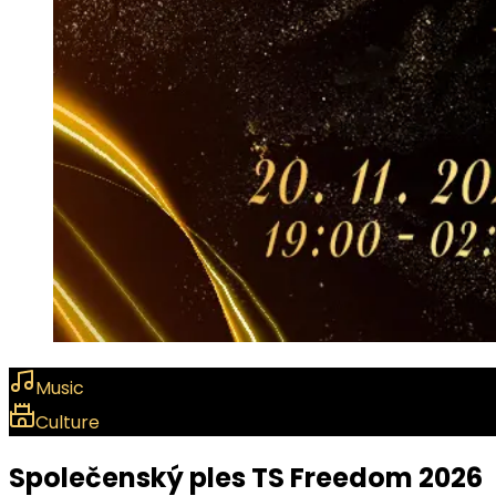
Music
Culture
Společenský ples TS Freedom 2026