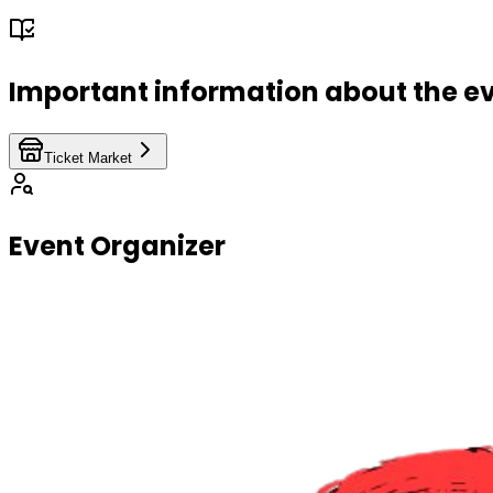
Important information about the e
Ticket Market
Event Organizer