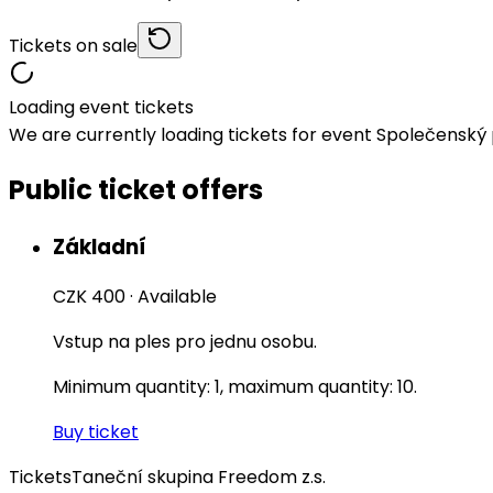
Tickets on sale
Loading event tickets
We are currently loading tickets for event Společenský
Public ticket offers
Základní
CZK 400
·
Available
Vstup na ples pro jednu osobu.
Minimum quantity: 1, maximum quantity: 10.
Buy ticket
Tickets
Taneční skupina Freedom z.s.