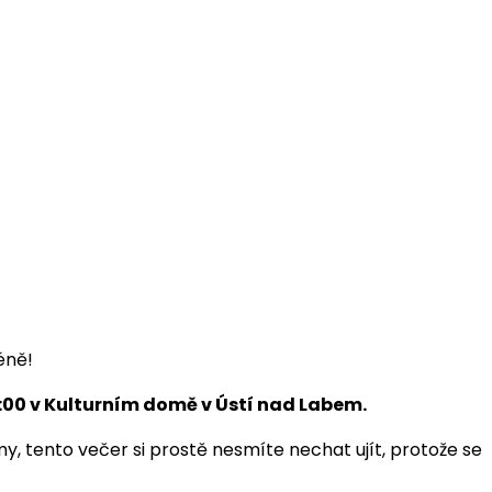
éně!
9:00 v Kulturním domě v Ústí nad Labem.
my, tento večer si prostě nesmíte nechat ujít, protože se