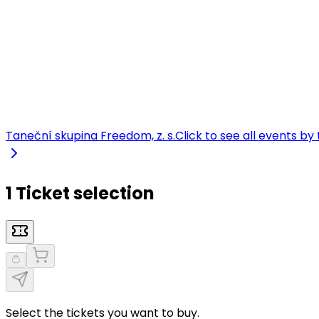
Taneční skupina Freedom, z. s.
Click to see all events by
1 Ticket selection
Select the tickets you want to buy.