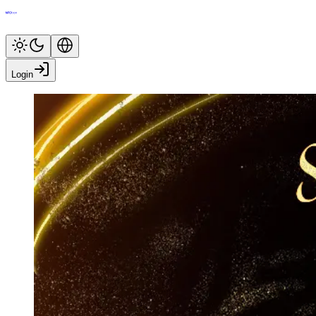
Login