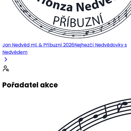
Jan Nedvěd ml. & Příbuzní 2026
Nejhezčí Nedvědovky s
Nedvědem
Pořadatel akce