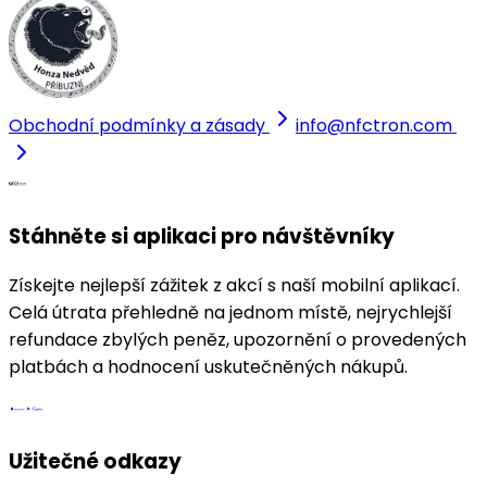
Obchodní podmínky a zásady
info@nfctron.com
Stáhněte si aplikaci pro návštěvníky
Získejte nejlepší zážitek z akcí s naší mobilní aplikací.
Celá útrata přehledně na jednom místě, nejrychlejší
refundace zbylých peněz, upozornění o provedených
platbách a hodnocení uskutečněných nákupů.
Užitečné odkazy