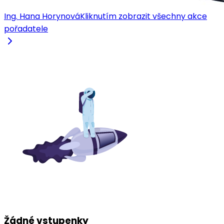
Ing. Hana Horynová
Kliknutím zobrazit všechny akce
pořadatele
Žádné vstupenky