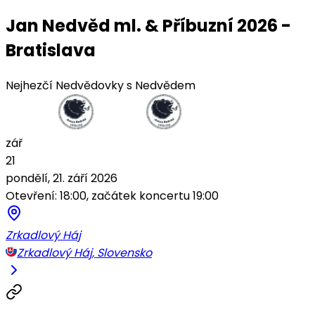
Jan Nedvěd ml. & Příbuzní 2026 -
Bratislava
Nejhezčí Nedvědovky s Nedvědem
zář
21
pondělí, 21. září 2026
Otevření: 18:00, začátek koncertu 19:00
Zrkadlový Háj
Zrkadlový Háj, Slovensko