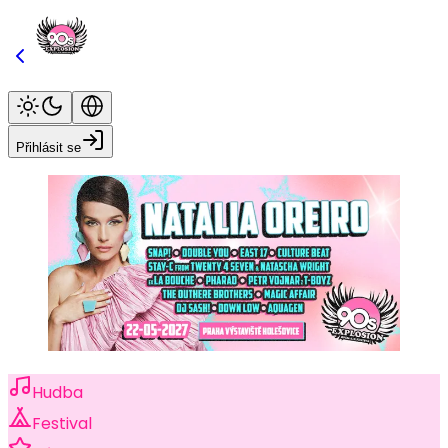
Přihlásit se
Hudba
Festival