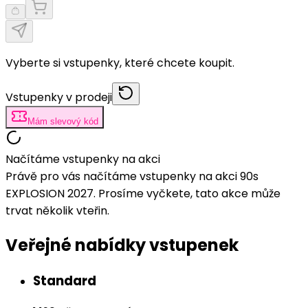
Vyberte si vstupenky, které chcete koupit.
Vstupenky v prodeji
Mám slevový kód
Načítáme vstupenky na akci
Právě pro vás načítáme vstupenky na akci 90s
EXPLOSION 2027. Prosíme vyčkete, tato akce může
trvat několik vteřin.
Veřejné nabídky vstupenek
Standard