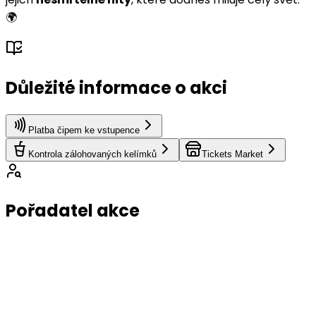
🌍
Důležité informace o akci
Platba čipem ke vstupence
Kontrola zálohovaných kelímků
Tickets Market
Pořadatel akce