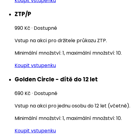
Koupit vstupenku
ZTP/P
990 Kč
·
Dostupné
Vstup na akci pro držitele průkazu ZTP.
Minimální množství: 1, maximální množství: 10.
Koupit vstupenku
Golden Circle - dítě do 12 let
690 Kč
·
Dostupné
Vstup na akci pro jednu osobu do 12 let (včetně).
Minimální množství: 1, maximální množství: 10.
Koupit vstupenku