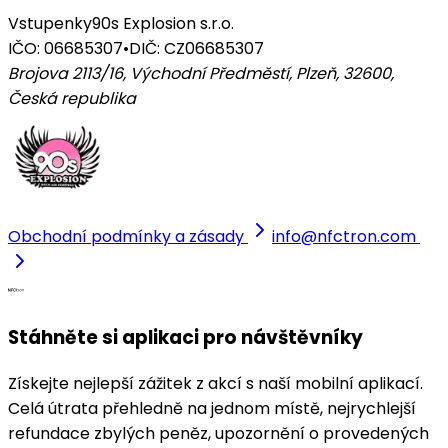
Vstupenky
90s Explosion s.r.o.
IČO: 06685307
•
DIČ: CZ06685307
Brojova 2113/16, Východní Předměstí, Plzeň, 32600
,
Česká republika
Obchodní podmínky a zásady
info@nfctron.com
Stáhněte si aplikaci pro návštěvníky
Získejte nejlepší zážitek z akcí s naší mobilní aplikací.
Celá útrata přehledně na jednom místě, nejrychlejší
refundace zbylých peněz, upozornění o provedených