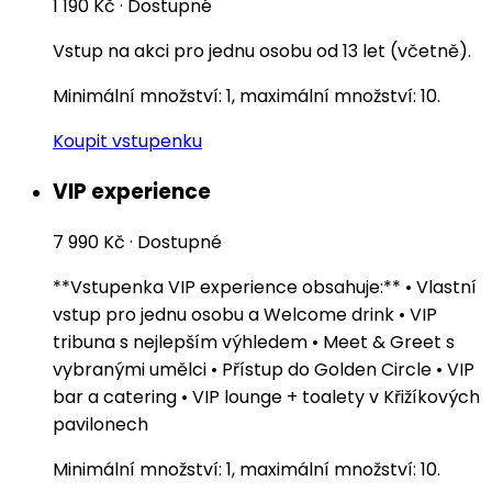
1 190 Kč
·
Dostupné
Vstup na akci pro jednu osobu od 13 let (včetně).
Minimální množství: 1, maximální množství: 10.
Koupit vstupenku
VIP experience
7 990 Kč
·
Dostupné
**Vstupenka VIP experience obsahuje:** • Vlastní
vstup pro jednu osobu a Welcome drink • VIP
tribuna s nejlepším výhledem • Meet & Greet s
vybranými umělci • Přístup do Golden Circle • VIP
bar a catering • VIP lounge + toalety v Křižíkových
pavilonech
Minimální množství: 1, maximální množství: 10.