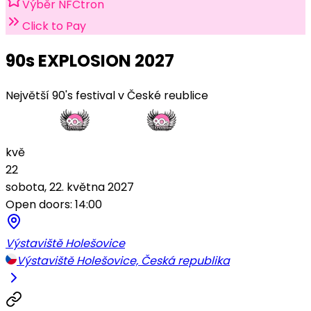
Výběr NFCtron
Click to Pay
90s EXPLOSION 2027
Největší 90's festival v České reublice
kvě
22
sobota, 22. května 2027
Open doors: 14:00
Výstaviště Holešovice
Výstaviště Holešovice, Česká republika