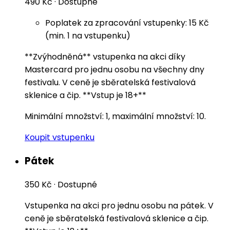
490 Kč
·
Dostupné
Poplatek za zpracování vstupenky: 15 Kč
(min. 1 na vstupenku)
**Zvýhodněná** vstupenka na akci díky
Mastercard pro jednu osobu na všechny dny
festivalu. V ceně je sběratelská festivalová
sklenice a čip. **Vstup je 18+**
Minimální množství: 1, maximální množství: 10.
Koupit vstupenku
Pátek
350 Kč
·
Dostupné
Vstupenka na akci pro jednu osobu na pátek. V
ceně je sběratelská festivalová sklenice a čip.