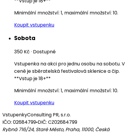
**Vstup je 18+**
Minimální množství: 1, maximální množství: 10.
Koupit vstupenku
Sobota
350 Kč
·
Dostupné
Vstupenka na akci pro jednu osobu na sobotu. V
ceně je sběratelská festivalová sklenice a čip.
**Vstup je 18+**
Minimální množství: 1, maximální množství: 10.
Koupit vstupenku
Vstupenky
Consulting PR, s.r.o.
IČO: 02684799
•
DIČ: CZ02684799
Rybná 716/24, Staré Město, Praha, 11000
,
Česká