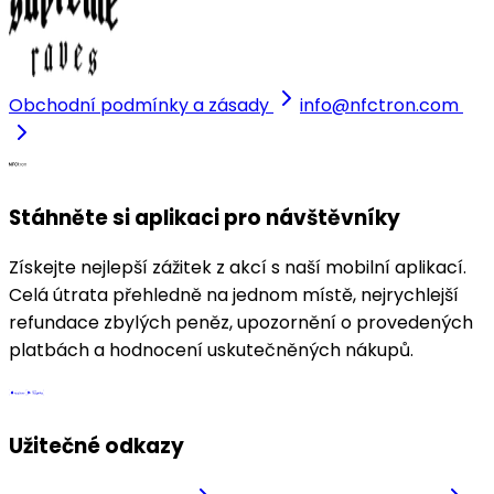
Obchodní podmínky a zásady
info@nfctron.com
Stáhněte si aplikaci pro návštěvníky
Získejte nejlepší zážitek z akcí s naší mobilní aplikací.
Celá útrata přehledně na jednom místě, nejrychlejší
refundace zbylých peněz, upozornění o provedených
platbách a hodnocení uskutečněných nákupů.
Užitečné odkazy