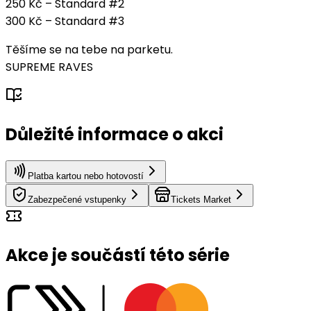
250 Kč – Standard #2
300 Kč – Standard #3
Těšíme se na tebe na parketu.
SUPREME RAVES
Důležité informace o akci
Platba kartou nebo hotovostí
Zabezpečené vstupenky
Tickets Market
Akce je součástí této série