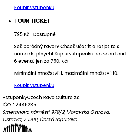
Koupit vstupenku
TOUR TICKET
795 Kč
·
Dostupné
Seš pořádný raver? Chceš ušetřit a rozjet to s
náma do plných! Kup si vstupenku na celou tour!
6 eventů jen za 750, Kč!
Minimální množství: 1, maximální množství: 10.
Koupit vstupenku
Vstupenky
Czech Rave Culture z.s.
IČO: 22445285
Smetanovo náměstí 979/2, Moravská Ostrava,
Ostrava, 70200
,
Česká republika