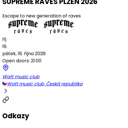
SUPREME RAVES PLZEŇ 2026
Escape to new generation of raves
říj
16
pátek, 16. října 2026
Open doors: 21:00
Watt music club
Watt music club, Česká republika
Odkazy