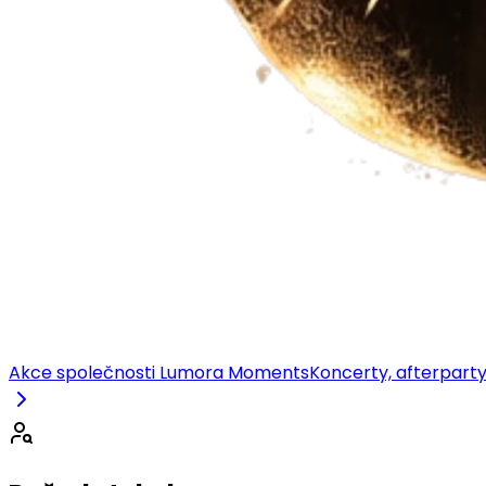
Akce společnosti Lumora Moments
Koncerty, afterparty