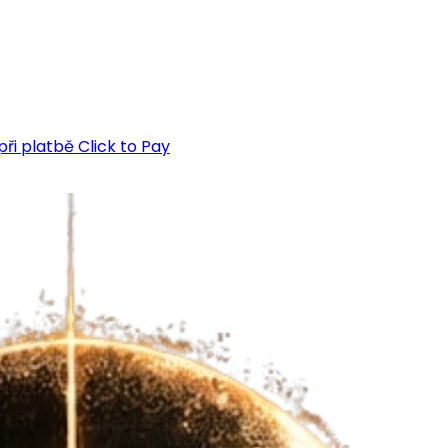
ři platbě Click to Pay