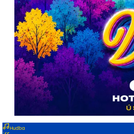
Hudba