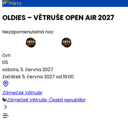
Párty
OLDIES – VĚTRUŠE OPEN AIR 2027
Nezapomenutelná noc
čvn
05
sobota, 5. června 2027
Začátek 5. června 2027 od 16:00
Zámeček Větruše
Zámeček Větruše, Česká republika