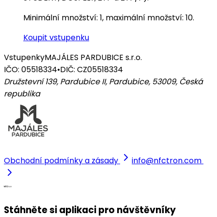
Minimální množství: 1, maximální množství: 10.
Koupit vstupenku
Vstupenky
MAJÁLES PARDUBICE s.r.o.
IČO: 05518334
•
DIČ: CZ05518334
Družstevní 139, Pardubice II, Pardubice, 53009
,
Česká
republika
Obchodní podmínky a zásady
info@nfctron.com
Stáhněte si aplikaci pro návštěvníky