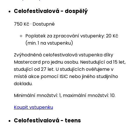
Celofestivalová - dospělý
750 Kč
·
Dostupné
Poplatek za zpracování vstupenky: 20 Kč
(min. 1 na vstupenku)
Zvýhodněná celofestivalová vstupenka díky
Mastercard pro jednu osobu. Nestudující od 15 let,
studující od 27 let. U studujících ověřujeme v
místě akce pomocí ISIC nebo jiného studijního
dokladu.
Minimální množství: 1, maximální množství: 10.
Koupit vstupenku
Celofestivalová - teens