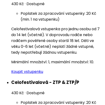
430 Kč
·
Dostupné
Poplatek za zpracování vstupenky: 20 Kč
(min. 1 na vstupenku)
Celofestivalová vstupenka pro jednu osobu od 7
do 14 let (včetně). V doprovodu rodiče nebo
rodičem pověřené osoby starší 18 let. Děti ve
věku 0-6 let (včetně) neplatí žádné vstupné,
tedy nepotřebují žádnou vstupenku.
Minimální množství: 1, maximální množství: 10.
Koupit vstupenku
Celofestivalová - ZTP & ZTP/P
430 Kč
·
Dostupné
Poplatek za zpracování vstupenky: 20 Kč