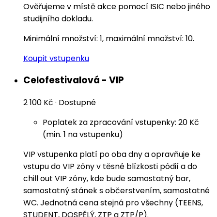
Ověřujeme v místě akce pomocí ISIC nebo jiného
studijního dokladu.
Minimální množství: 1, maximální množství: 10.
Koupit vstupenku
Celofestivalová - VIP
2 100 Kč
·
Dostupné
Poplatek za zpracování vstupenky: 20 Kč
(min. 1 na vstupenku)
VIP vstupenka platí po oba dny a opravňuje ke
vstupu do VIP zóny v těsné blízkosti pódií a do
chill out VIP zóny, kde bude samostatný bar,
samostatný stánek s občerstvením, samostatné
WC. Jednotná cena stejná pro všechny (TEENS,
STUDENT, DOSPĚLÝ, ZTP a ZTP/P).