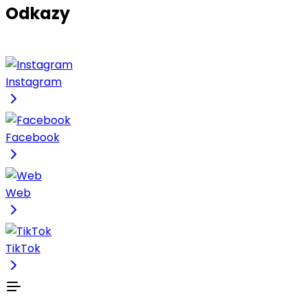
Odkazy
Instagram
Facebook
Web
TikTok