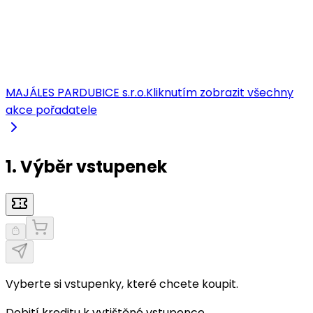
MAJÁLES PARDUBICE s.r.o.
Kliknutím zobrazit všechny
akce pořadatele
1. Výběr vstupenek
Vyberte si vstupenky, které chcete koupit.
Dobití kreditu k vytištěné vstupence