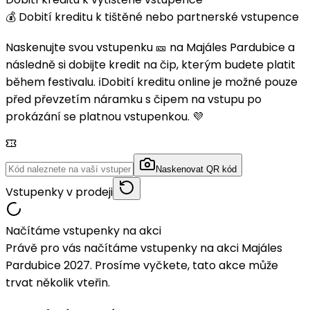
💰 Dobití kreditu k tištěné nebo partnerské vstupence
Naskenujte svou vstupenku 🎫 na Majáles Pardubice a
následně si dobijte kredit na čip, kterým budete platit
během festivalu. ℹ️Dobití kreditu online je možné pouze
před převzetím náramku s čipem na vstupu po
prokázání se platnou vstupenkou. 💜
Naskenovat QR kód
Vstupenky v prodeji
Načítáme vstupenky na akci
Právě pro vás načítáme vstupenky na akci Majáles
Pardubice 2027. Prosíme vyčkete, tato akce může
trvat několik vteřin.