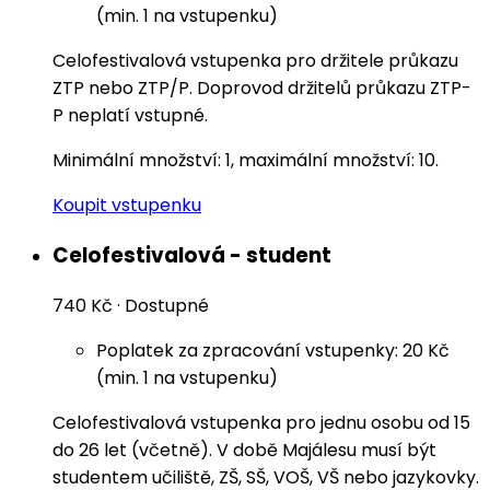
(min. 1 na vstupenku)
Celofestivalová vstupenka pro držitele průkazu
ZTP nebo ZTP/P. Doprovod držitelů průkazu ZTP-
P neplatí vstupné.
Minimální množství: 1, maximální množství: 10.
Koupit vstupenku
Celofestivalová - student
740 Kč
·
Dostupné
Poplatek za zpracování vstupenky: 20 Kč
(min. 1 na vstupenku)
Celofestivalová vstupenka pro jednu osobu od 15
do 26 let (včetně). V době Majálesu musí být
studentem učiliště, ZŠ, SŠ, VOŠ, VŠ nebo jazykovky.