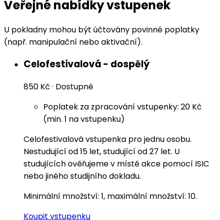
Veřejné nabídky vstupenek
U pokladny mohou být účtovány povinné poplatky
(např. manipulační nebo aktivační).
Celofestivalová - dospělý
850 Kč
·
Dostupné
Poplatek za zpracování vstupenky: 20 Kč
(min. 1 na vstupenku)
Celofestivalová vstupenka pro jednu osobu.
Nestudující od 15 let, studující od 27 let. U
studujících ověřujeme v místě akce pomocí ISIC
nebo jiného studijního dokladu.
Minimální množství: 1, maximální množství: 10.
Koupit vstupenku