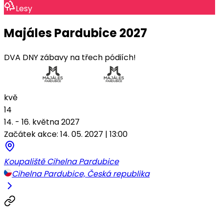
Lesy
Majáles Pardubice 2027
DVA DNY zábavy na třech pódiích!
kvě
14
14. - 16. května 2027
Začátek akce: 14. 05. 2027 | 13:00
Koupaliště Cihelna Pardubice
Cihelna Pardubice, Česká republika