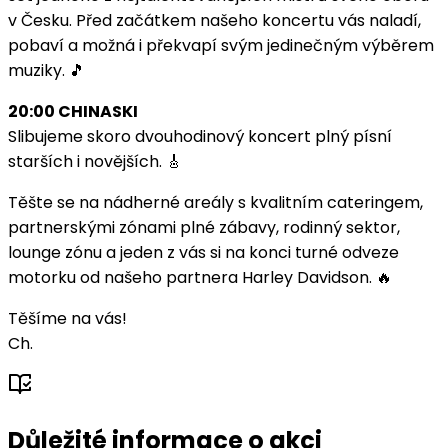
v Česku. Před začátkem našeho koncertu vás naladí,
pobaví a možná i překvapí svým jedinečným výběrem
muziky. 🎵
20:00 CHINASKI
Slibujeme skoro dvouhodinový koncert plný písní
starších i novějších. 🎸
Těšte se na nádherné areály s kvalitním cateringem,
partnerskými zónami plné zábavy, rodinný sektor,
lounge zónu a jeden z vás si na konci turné odveze
motorku od našeho partnera Harley Davidson. 🔥
Těšíme na vás!
Ch.
Důležité informace o akci