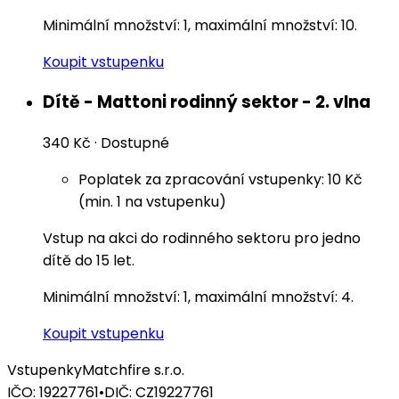
Minimální množství: 1, maximální množství: 10.
Koupit vstupenku
Dítě - Mattoni rodinný sektor - 2. vlna
340 Kč
·
Dostupné
Poplatek za zpracování vstupenky: 10 Kč
(min. 1 na vstupenku)
Vstup na akci do rodinného sektoru pro jedno
dítě do 15 let.
Minimální množství: 1, maximální množství: 4.
Koupit vstupenku
Vstupenky
Matchfire s.r.o.
IČO: 19227761
•
DIČ: CZ19227761