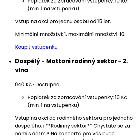
Poplatek za zpracování vstupenky: 10 Kč
(min. 1 na vstupenku)
Vstup na akci pro jednu osobu od 15 let.
Minimální množství: 1, maximální množství: 10.
Koupit vstupenku
Dospělý - Mattoni rodinný sektor - 2.
vlna
940 Kč
·
Dostupné
Poplatek za zpracování vstupenky: 10 Kč
(min. 1 na vstupenku)
Vstup na akci do rodinného sektoru pro jednoho
dospělého. ℹ️ **Rodinný sektor** Chystáte se za
námi s dětmi? Na koncertě pro vás bude