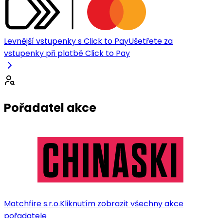
Levnější vstupenky s Click to Pay
Ušetřete za
vstupenky při platbě Click to Pay
Pořadatel akce
Matchfire s.r.o.
Kliknutím zobrazit všechny akce
pořadatele