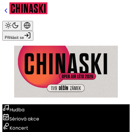
Přihlásit se
Hudba
Sériová akce
Koncert