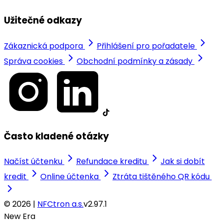
Užitečné odkazy
Zákaznická podpora
Přihlášení pro pořadatele
Správa cookies
Obchodní podmínky a zásady
Často kladené otázky
Načíst účtenku
Refundace kreditu
Jak si dobít
kredit
Online účtenka
Ztráta tištěného QR kódu
© 2026 |
NFCtron a.s.
v2.97.1
New Era