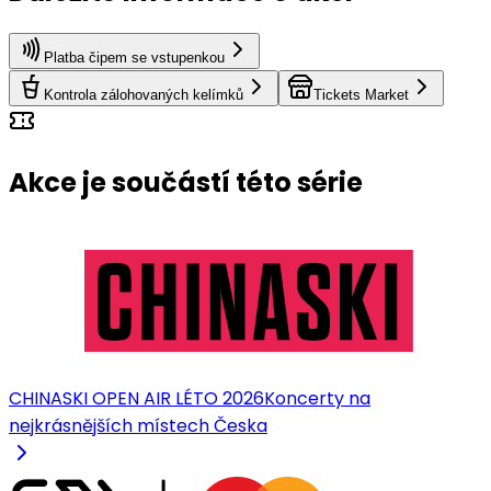
Platba čipem se vstupenkou
Kontrola zálohovaných kelímků
Tickets Market
Akce je součástí této série
CHINASKI OPEN AIR LÉTO 2026
Koncerty na
nejkrásnějších místech Česka