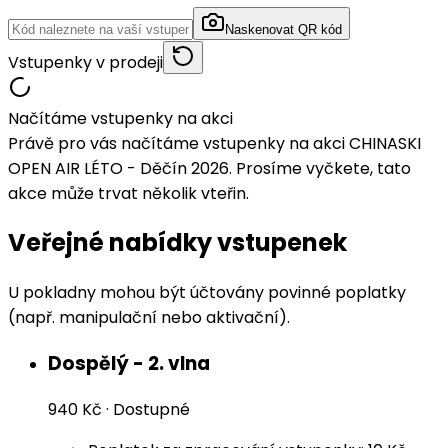
Naskenovat QR kód
Vstupenky v prodeji
Načítáme vstupenky na akci
Právě pro vás načítáme vstupenky na akci CHINASKI
OPEN AIR LÉTO - Děčín 2026. Prosíme vyčkete, tato
akce může trvat několik vteřin.
Veřejné nabídky vstupenek
U pokladny mohou být účtovány povinné poplatky
(např. manipulační nebo aktivační).
Dospělý - 2. vlna
940 Kč
·
Dostupné