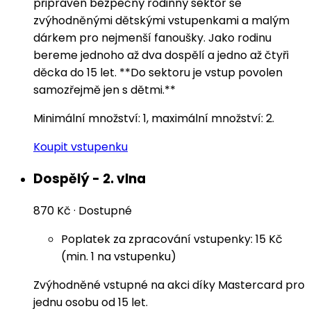
připraven bezpečný rodinný sektor se
zvýhodněnými dětskými vstupenkami a malým
dárkem pro nejmenší fanoušky. Jako rodinu
bereme jednoho až dva dospělí a jedno až čtyři
děcka do 15 let. **Do sektoru je vstup povolen
samozřejmě jen s dětmi.**
Minimální množství: 1, maximální množství: 2.
Koupit vstupenku
Dospělý - 2. vlna
870 Kč
·
Dostupné
Poplatek za zpracování vstupenky: 15 Kč
(min. 1 na vstupenku)
Zvýhodněné vstupné na akci díky Mastercard pro
jednu osobu od 15 let.