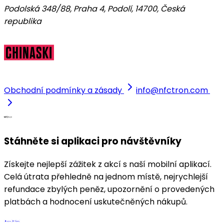
Podolská 348/88, Praha 4, Podolí, 14700
,
Česká
republika
Obchodní podmínky a zásady
info@nfctron.com
Stáhněte si aplikaci pro návštěvníky
Získejte nejlepší zážitek z akcí s naší mobilní aplikací.
Celá útrata přehledně na jednom místě, nejrychlejší
refundace zbylých peněz, upozornění o provedených
platbách a hodnocení uskutečněných nákupů.