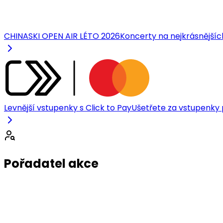
CHINASKI OPEN AIR LÉTO 2026
Koncerty na nejkrásnější
Levnější vstupenky s Click to Pay
Ušetřete za vstupenky p
Pořadatel akce