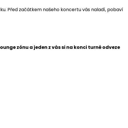
sku. Před začátkem našeho koncertu vás naladí, pobaví
ounge zónu a jeden z vás si na konci turné odveze