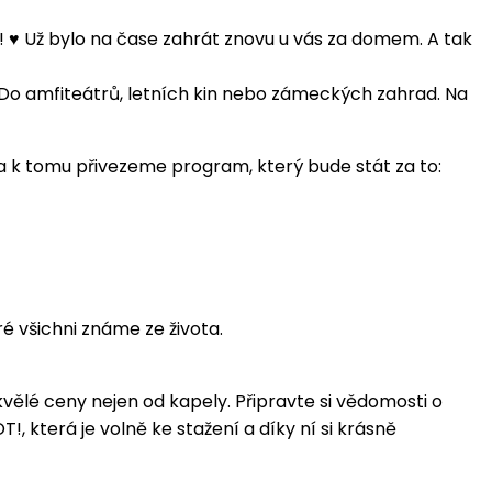
! ♥️ Už bylo na čase zahrát znovu u vás za domem. A tak
 Do amfiteátrů, letních kin nebo zámeckých zahrad. Na
a k tomu přivezeme program, který bude stát za to:
ré všichni známe ze života.
vělé ceny nejen od kapely. Připravte si vědomosti o
, která je volně ke stažení a díky ní si krásně