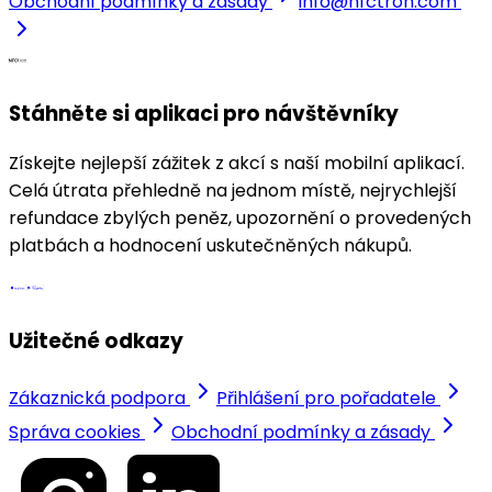
Obchodní podmínky a zásady
info@nfctron.com
Stáhněte si aplikaci pro návštěvníky
Získejte nejlepší zážitek z akcí s naší mobilní aplikací.
Celá útrata přehledně na jednom místě, nejrychlejší
refundace zbylých peněz, upozornění o provedených
platbách a hodnocení uskutečněných nákupů.
Užitečné odkazy
Zákaznická podpora
Přihlášení pro pořadatele
Správa cookies
Obchodní podmínky a zásady