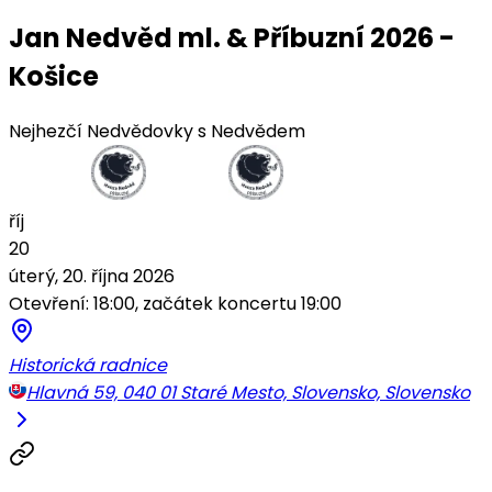
Jan Nedvěd ml. & Příbuzní 2026 -
Košice
Nejhezčí Nedvědovky s Nedvědem
říj
20
úterý, 20. října 2026
Otevření: 18:00, začátek koncertu 19:00
Historická radnice
Hlavná 59, 040 01 Staré Mesto, Slovensko, Slovensko