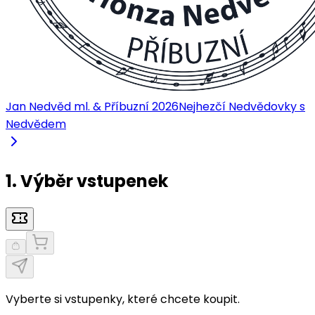
Jan Nedvěd ml. & Příbuzní 2026
Nejhezčí Nedvědovky s
Nedvědem
1. Výběr vstupenek
Vyberte si vstupenky, které chcete koupit.