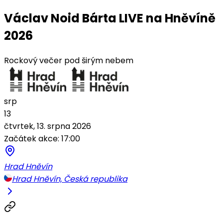
Václav Noid Bárta LIVE na Hněvíně
2026
Rockový večer pod širým nebem
srp
13
čtvrtek, 13. srpna 2026
Začátek akce: 17:00
Hrad Hněvín
Hrad Hněvín, Česká republika