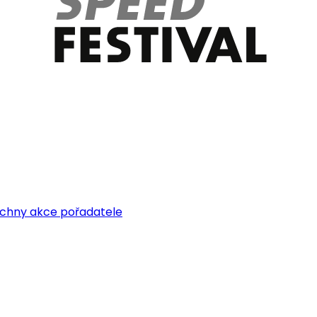
echny akce pořadatele