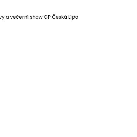
avy a večerní show GP Česká Lípa