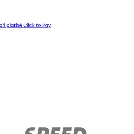
ři platbě Click to Pay