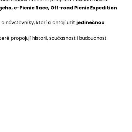
ngeho, e-Picnic Race, Off-road Picnic Expedition
e
a návštěvníky, kteří si chtějí užít
jedinečnou
eré propojují historii, současnost i budoucnost