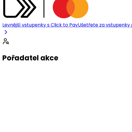
Levnější vstupenky s Click to Pay
Ušetřete za vstupenky p
Pořadatel akce