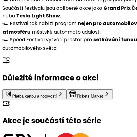
Součástí festivalu jsou oblíbené akce jako
Grand Prix Če
nebo
Tesla Light Show.
🏎️ Festival tak nabízí program
nejen pro automobilo
atmosféru
městské auto-moto události.
🏎️ Speed Festival vytváří prostor pro
setkávání fano
automobilového světa.
Důležité informace o akci
Platba kartou a hotovostí
Tickets Market
Akce je součástí této série