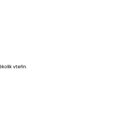
olik vteřin.