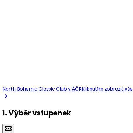
North Bohemia Classic Club v AČR
Kliknutím zobrazit vš
1. Výběr vstupenek