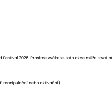
Festival 2026. Prosíme vyčkete, tato akce může trvat něk
. manipulační nebo aktivační).