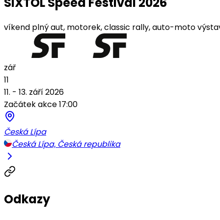
SIXTOL Speed Festival 2026
víkend plný aut, motorek, classic rally, auto-moto výst
zář
11
11. - 13. září 2026
Začátek akce 17:00
Česká Lípa
Česká Lípa, Česká republika
Odkazy