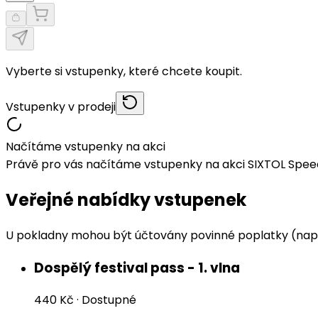
Vyberte si vstupenky, které chcete koupit.
Vstupenky v prodeji
Načítáme vstupenky na akci
Právě pro vás načítáme vstupenky na akci SIXTOL Speed 
Veřejné nabídky vstupenek
U pokladny mohou být účtovány povinné poplatky (např
Dospělý festival pass - 1. vlna
440 Kč
·
Dostupné