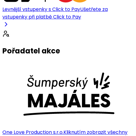
Levnější vstupenky s Click to Pay
Ušetřete za
vstupenky při platbě Click to Pay
Pořadatel akce
One Love Production s.r.o.
Kliknutím zobrazit všechny