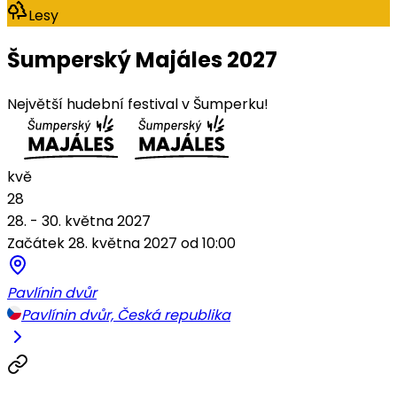
Lesy
Šumperský Majáles 2027
Největší hudební festival v Šumperku!
kvě
28
28. - 30. května 2027
Začátek 28. května 2027 od 10:00
Pavlínin dvůr
Pavlínin dvůr, Česká republika