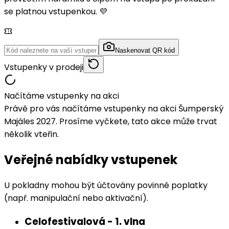
se platnou vstupenkou. 💜
Naskenovat QR kód
Vstupenky v prodeji
Načítáme vstupenky na akci
Právě pro vás načítáme vstupenky na akci Šumperský
Majáles 2027. Prosíme vyčkete, tato akce může trvat
několik vteřin.
Veřejné nabídky vstupenek
U pokladny mohou být účtovány povinné poplatky
(např. manipulační nebo aktivační).
Celofestivalová - 1. vlna