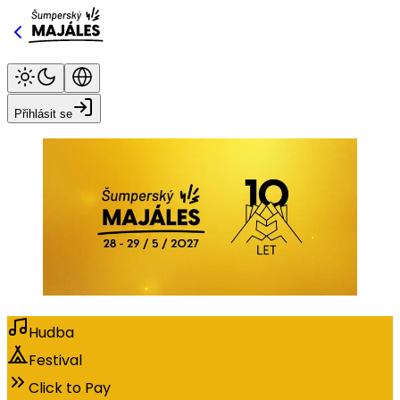
Přihlásit se
Hudba
Festival
Click to Pay