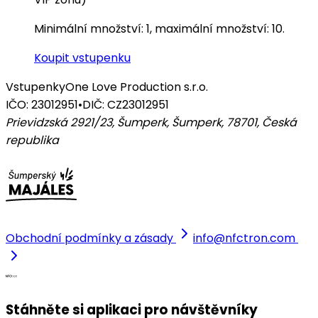
Minimální množství: 1, maximální množství: 10.
Koupit vstupenku
Vstupenky
One Love Production s.r.o.
IČO: 23012951
•
DIČ: CZ23012951
Prievidzská 2921/23, Šumperk, Šumperk, 78701
,
Česká
republika
Obchodní podmínky a zásady
info@nfctron.com
Stáhněte si aplikaci pro návštěvníky