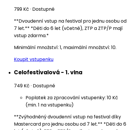
799 Kč
·
Dostupné
**Dvoudenní vstup na festival pro jednu osobu od
7 let.** *Děti do 6 let (včetně), ZTP a ZTP/P mají
vstup zdarma.*
Minimální množství: 1, maximální množství: 10.
Koupit vstupenku
Celofestivalová - 1. vlna
749 Kč
·
Dostupné
Poplatek za zpracování vstupenky: 10 Kč
(min. 1 na vstupenku)
**Zvýhodněný dvoudenní vstup na festival díky
Mastercard pro jednu osobu od 7 let.** *Děti do 6