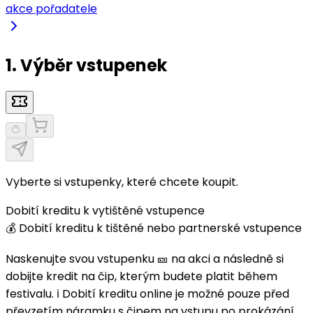
akce pořadatele
1. Výběr vstupenek
Vyberte si vstupenky, které chcete koupit.
Dobití kreditu k vytištěné vstupence
💰 Dobití kreditu k tištěné nebo partnerské vstupence
Naskenujte svou vstupenku 🎫 na akci a následně si
dobijte kredit na čip, kterým budete platit během
festivalu. ℹ️ Dobití kreditu online je možné pouze před
převzetím náramku s čipem na vstupu po prokázání