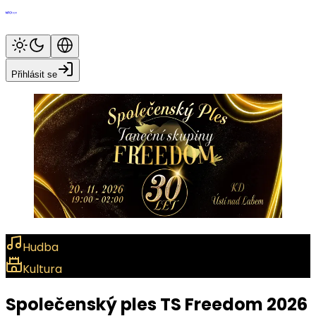
Přihlásit se
Hudba
Kultura
Společenský ples TS Freedom 2026