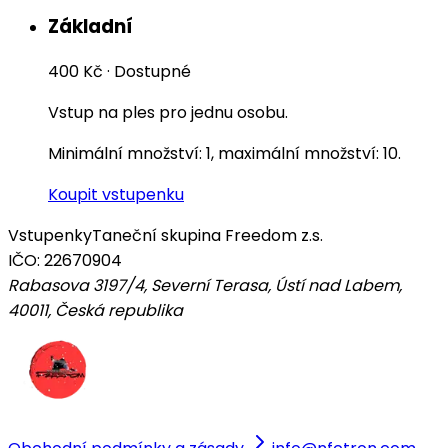
Základní
400 Kč
·
Dostupné
Vstup na ples pro jednu osobu.
Minimální množství: 1, maximální množství: 10.
Koupit vstupenku
Vstupenky
Taneční skupina Freedom z.s.
IČO: 22670904
Rabasova 3197/4, Severní Terasa, Ústí nad Labem,
40011
,
Česká republika