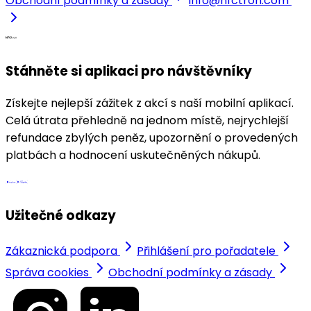
Obchodní podmínky a zásady
info@nfctron.com
Stáhněte si aplikaci pro návštěvníky
Získejte nejlepší zážitek z akcí s naší mobilní aplikací.
Celá útrata přehledně na jednom místě, nejrychlejší
refundace zbylých peněz, upozornění o provedených
platbách a hodnocení uskutečněných nákupů.
Užitečné odkazy
Zákaznická podpora
Přihlášení pro pořadatele
Správa cookies
Obchodní podmínky a zásady