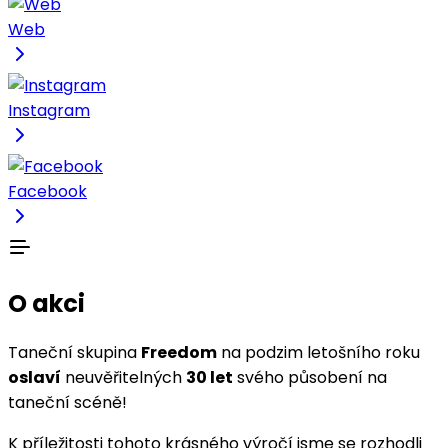
Web
Instagram
Facebook
O akci
Taneční skupina
Freedom
na podzim letošního roku
oslaví
neuvěřitelných
30 let
svého působení na
taneční scéně!
K příležitosti tohoto krásného výročí jsme se rozhodli