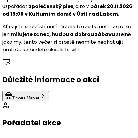
uspořádat
Společenský ples
, a to v
pátek 20.11.2026
od 19:00 v Kulturním domě v Ústí nad Labem.
Ať už jste součástí naší třicetileté cesty, nebo zkrátka
jen
milujete tanec, hudbu a dobrou zábavu
stejně
jako my, tento večer si prostě nesmíte nechat ujít,
protože se budete skvěle bavit!
Důležité informace o akci
Tickets Market
Pořadatel akce