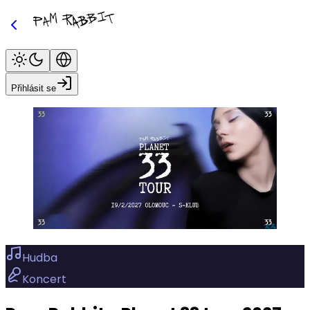
Přihlásit se
Hudba
Koncert