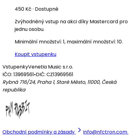
450 Kč
·
Dostupné
Zvýhodněný vstup na akci díky Mastercard pro
jednu osobu.
Minimální množství: 1, maximální množství: 10.
Koupit vstupenku
Vstupenky
Venetia Music s.r.o.
IČO: 13969561
•
DIČ: CZ13969561
Rybná 716/24, Praha 1, Staré Město, 11000
,
Česká
republika
Obchodní podmínky a zásady
info@nfctron.com