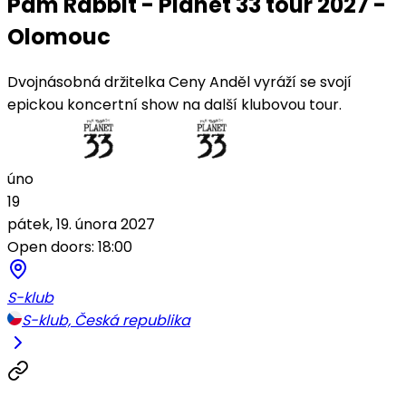
Pam Rabbit - Planet 33 tour 2027 -
Olomouc
Dvojnásobná držitelka Ceny Anděl vyráží se svojí
epickou koncertní show na další klubovou tour.
úno
19
pátek, 19. února 2027
Open doors: 18:00
S-klub
S-klub, Česká republika