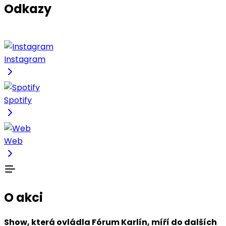
Odkazy
Instagram
Spotify
Web
O akci
Show, která ovládla Fórum Karlín, míří do dalších