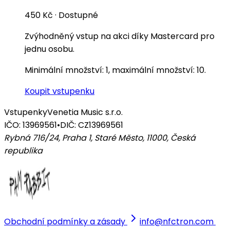
450 Kč
·
Dostupné
Zvýhodněný vstup na akci díky Mastercard pro
jednu osobu.
Minimální množství: 1, maximální množství: 10.
Koupit vstupenku
Vstupenky
Venetia Music s.r.o.
IČO: 13969561
•
DIČ: CZ13969561
Rybná 716/24, Praha 1, Staré Město, 11000
,
Česká
republika
Obchodní podmínky a zásady
info@nfctron.com