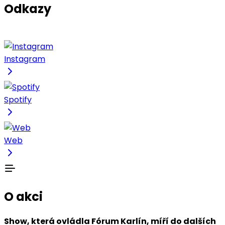
Odkazy
Instagram
Spotify
Web
O akci
Show, která ovládla Fórum Karlín, míří do dalších