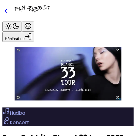
Přihlásit se
Hudba
Koncert