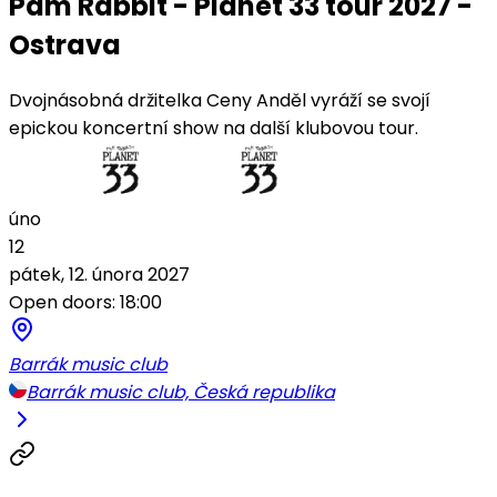
Pam Rabbit - Planet 33 tour 2027 -
Ostrava
Dvojnásobná držitelka Ceny Anděl vyráží se svojí
epickou koncertní show na další klubovou tour.
úno
12
pátek, 12. února 2027
Open doors: 18:00
Barrák music club
Barrák music club, Česká republika