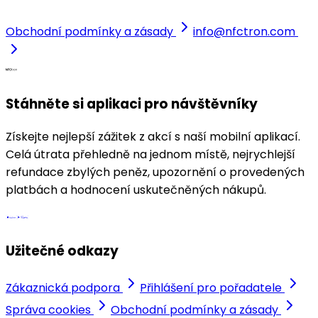
Obchodní podmínky a zásady
info@nfctron.com
Stáhněte si aplikaci pro návštěvníky
Získejte nejlepší zážitek z akcí s naší mobilní aplikací.
Celá útrata přehledně na jednom místě, nejrychlejší
refundace zbylých peněz, upozornění o provedených
platbách a hodnocení uskutečněných nákupů.
Užitečné odkazy
Zákaznická podpora
Přihlášení pro pořadatele
Správa cookies
Obchodní podmínky a zásady