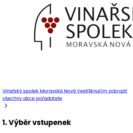
Vinařský spolek Moravská Nová Ves
Kliknutím zobrazit
všechny akce pořadatele
1. Výběr vstupenek