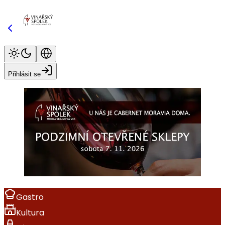
Přihlásit se
Gastro
Kultura