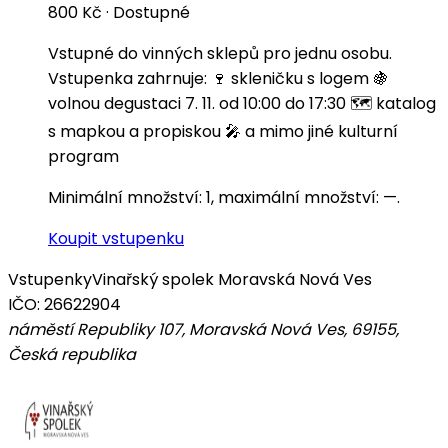
800 Kč
·
Dostupné
Vstupné do vinných sklepů pro jednu osobu.
Vstupenka zahrnuje: 🍷 skleničku s logem 🍇
volnou degustaci 7. 11. od 10:00 do 17:30 🗺️ katalog
s mapkou a propiskou 🎤 a mimo jiné kulturní
program
Minimální množství: 1, maximální množství: —.
Koupit vstupenku
Vstupenky
Vinařský spolek Moravská Nová Ves
IČO: 26622904
náměstí Republiky 107, Moravská Nová Ves, 69155
,
Česká republika