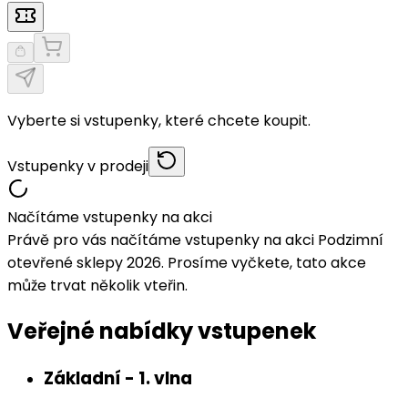
Vyberte si vstupenky, které chcete koupit.
Vstupenky v prodeji
Načítáme vstupenky na akci
Právě pro vás načítáme vstupenky na akci Podzimní
otevřené sklepy 2026. Prosíme vyčkete, tato akce
může trvat několik vteřin.
Veřejné nabídky vstupenek
Základní - 1. vlna