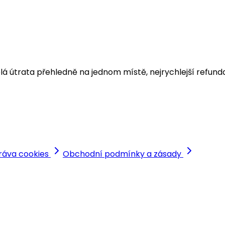
í. Celá útrata přehledně na jednom místě, nejrychlejší re
ráva cookies
Obchodní podmínky a zásady