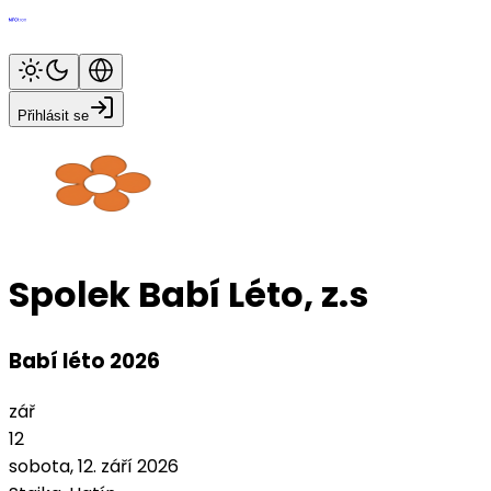
Přihlásit se
Spolek Babí Léto, z.s
Babí léto 2026
zář
12
sobota, 12. září 2026