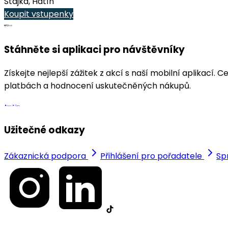
Stajka, Hatín
Koupit vstupenky
Stáhněte si aplikaci pro návštěvníky
Získejte nejlepší zážitek z akcí s naší mobilní aplikac
platbách a hodnocení uskutečněných nákupů.
Užitečné odkazy
Zákaznická podpora
Přihlášení pro pořadatele
Sp