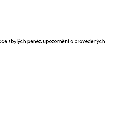
fundace zbylých peněz, upozornění o provedených