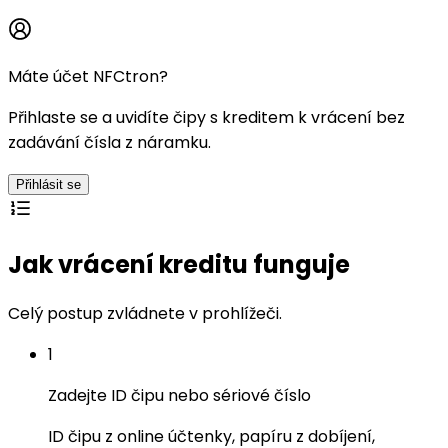
Máte účet NFCtron?
Přihlaste se a uvidíte čipy s kreditem k vrácení bez
zadávání čísla z náramku.
Přihlásit se
Jak vrácení kreditu funguje
Celý postup zvládnete v prohlížeči.
1
Zadejte ID čipu nebo sériové číslo
ID čipu z online účtenky, papíru z dobíjení,