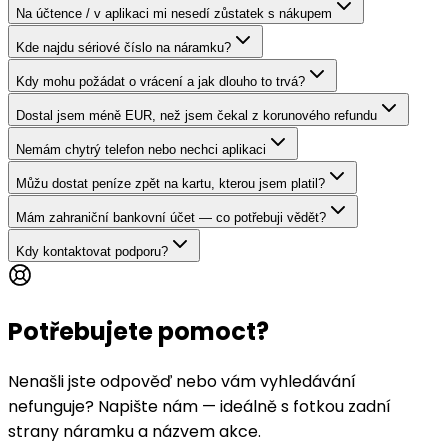
Na účtence / v aplikaci mi nesedí zůstatek s nákupem
Kde najdu sériové číslo na náramku?
Kdy mohu požádat o vrácení a jak dlouho to trvá?
Dostal jsem méně EUR, než jsem čekal z korunového refundu
Nemám chytrý telefon nebo nechci aplikaci
Můžu dostat peníze zpět na kartu, kterou jsem platil?
Mám zahraniční bankovní účet — co potřebuji vědět?
Kdy kontaktovat podporu?
Potřebujete pomoct?
Nenašli jste odpověď nebo vám vyhledávání
nefunguje? Napište nám — ideálně s fotkou zadní
strany náramku a názvem akce.