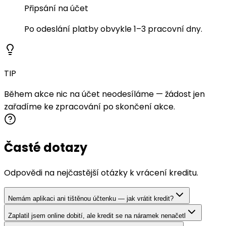
Připsání na účet
Po odeslání platby obvykle 1–3 pracovní dny.
TIP
Během akce nic na účet neodesíláme — žádost jen
zařadíme ke zpracování po skončení akce.
Časté dotazy
Odpovědi na nejčastější otázky k vrácení kreditu.
Nemám aplikaci ani tištěnou účtenku — jak vrátit kredit?
Zaplatil jsem online dobití, ale kredit se na náramek nenačetl