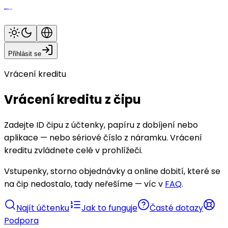
Přihlásit se
Vrácení kreditu
Vrácení kreditu z čipu
Zadejte ID čipu z účtenky, papíru z dobíjení nebo
aplikace — nebo sériové číslo z náramku. Vrácení
kreditu zvládnete celé v prohlížeči.
Vstupenky, storno objednávky a online dobití, které se
na čip nedostalo, tady neřešíme — víc v
FAQ
.
Najít účtenku
Jak to funguje
Časté dotazy
Podpora