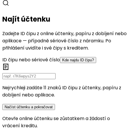
Najít účtenku
Zadejte ID čipu z online účtenky, papíru z dobíjení nebo
aplikace — případně sériové číslo z náramku. Po
přihlášení uvidíte i své čipy s kreditem.
ID čipu nebo sériové číslo
Kde najdu ID čipu?
Nejrychleji zadáte 11 znaků ID čipu z účtenky, papíru z
dobíjení nebo aplikace.
Načíst účtenku a pokračovat
Otevře online účtenku se zůstatkem a žádostí o
vrácení kreditu.