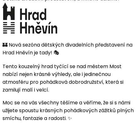
🏰 Nová sezóna dětských divadelních představení na
Hrad Hněvín je tady! 🎭
Tento kouzelný hrad tyčící se nad městem Most
nabízí nejen krásné výhledy, ale i jedinečnou
atmosféru pro pohádková dobrodružství, která si
zamilují malí i velcí.
Moc se na vás všechny těšíme a věříme, že si s námi
užijete spoustu krásných pohádkových zážitků plných
smíchu, fantazie a radosti. ✨
Hrad Hněvín 2026