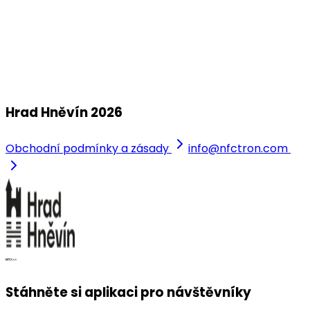
Jazz pod hvězdami s výhledem na celé město!
neděle, 19. července 2026
Hrad Hněvín
Hrad Hněvín 2026
Obchodní podmínky a zásady
info@nfctron.com
Stáhněte si aplikaci pro návštěvníky