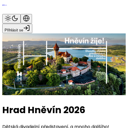
Přihlásit se
Hrad Hněvín 2026
Dětská divadelní představení, a mnoho dalšího!